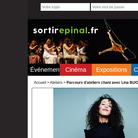
Événements
Cinéma
Expositions
C
Accueil
>
Ateliers >
Parcours d'ateliers chant avec Lina BIJO