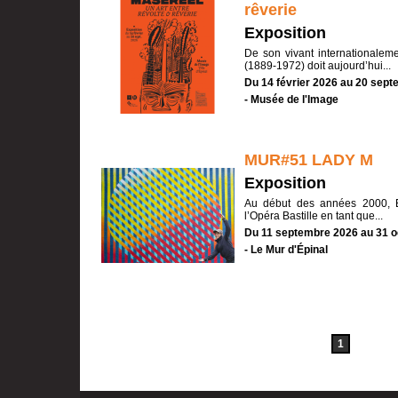
rêverie
Exposition
De son vivant internationalem
(1889-1972) doit aujourd’hui...
Du 14 février 2026 au 20 sep
- Musée de l'Image
MUR#51 LADY M
Exposition
Au début des années 2000, E
l’Opéra Bastille en tant que...
Du 11 septembre 2026 au 31 o
- Le Mur d'Épinal
1