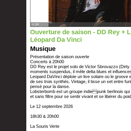
© DR
Ouverture de saison - DD Rey + 
Léopard Da Vinci
Musique
Présentation de saison ouverte
Concerts à 20h00
DD Rey est le projet solo de Victor Sbrovazzo (Dirty 
moments suspendus, il mêle delta blues et influences
Leopard DaVinci déploie un live solaire où le groov
de ses trois synthés. Vintage, il tisse un set entre fun
pensé pour la danse.
Lobsterbomb est un groupe indiepunk berlinois qui
et sans filtre pour se sentir vivant et se libérer du p
Le 12 septembre 2026
18h30 & 20h00
La Souris Verte