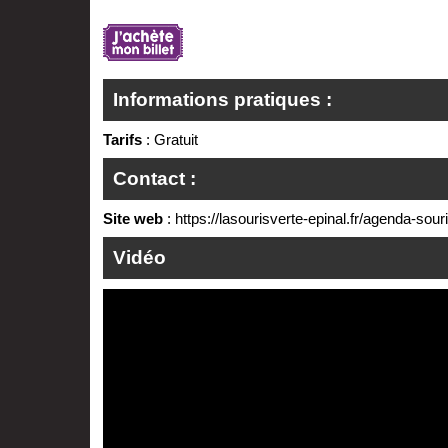
Informations pratiques :
Tarifs
: Gratuit
Contact :
Site web
:
https://lasourisverte-epinal.fr/agenda-souri
Vidéo