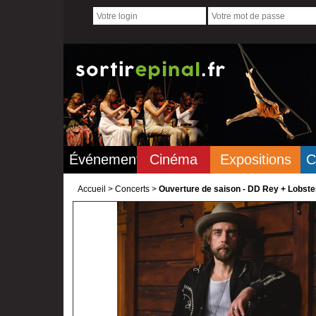
Événements
Cinéma
Expositions
C
Accueil
>
Concerts >
Ouverture de saison - DD Rey + Lobst