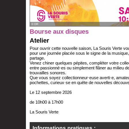
© DR
Bourse aux disques
Atelier
Pour ouvrir cette nouvelle saison, La Souris Verte 
pour une journée placée sous le signe de la musique,
partage.
Venez chiner quelques pépites, compléter votre colle
entre passionné·es ou simplement flâner au milieu de
trouvailles sonores.
Que vous soyez collectionneur·euse averti·e, amateu
pochettes, curieux·se en quête de nouvelles découver
Le 12 septembre 2026
de 10h00 à 17h00
La Souris Verte
Informations pratiques :