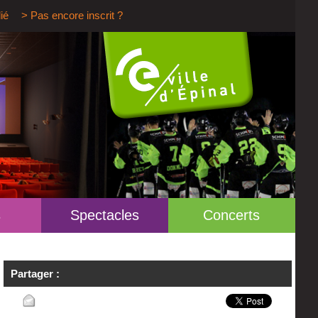
ié
> Pas encore inscrit ?
s
Spectacles
Concerts
Partager :