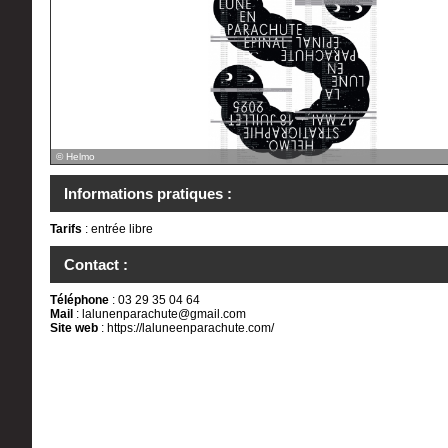
© Helmo
Informations pratiques :
Tarifs
: entrée libre
Contact :
Téléphone
: 03 29 35 04 64
Mail
:
lalunenparachute@gmail.com
Site web
:
https://laluneenparachute.com/