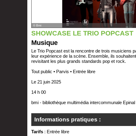
© Bmi
SHOWCASE LE TRIO POPCAST
Musique
Le Trio Popcast est la rencontre de trois musiciens 
leur expérience de la scène. Ensemble, ils souhaitent
revisitant les plus grands standards pop et rock.
Tout public • Parvis • Entrée libre
Le 21 juin 2025
14 h 00
bmi - bibliothèque multimédia intercommunale Epinal
Informations pratiques :
Tarifs
: Entrée libre