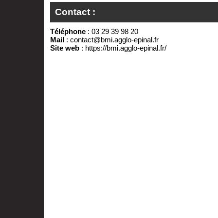
Contact :
Téléphone
: 03 29 39 98 20
Mail
:
contact@bmi.agglo-epinal.fr
Site web
:
https://bmi.agglo-epinal.fr/