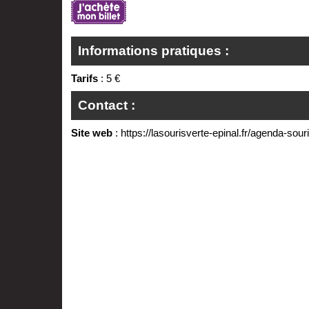
Informations pratiques :
Tarifs
: 5 €
Contact :
Site web
:
https://lasourisverte-epinal.fr/agenda-souri