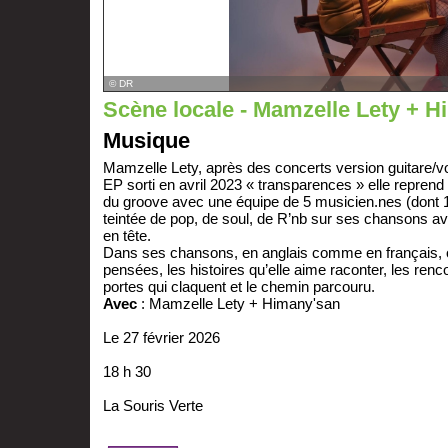
© DR
Scène locale - Mamzelle Lety + 
Musique
Mamzelle Lety, après des concerts version guitare/vo
EP sorti en avril 2023 « transparences » elle reprend
du groove avec une équipe de 5 musicien.nes (dont 
teintée de pop, de soul, de R’nb sur ses chansons av
en tête.
Dans ses chansons, en anglais comme en français, 
pensées, les histoires qu’elle aime raconter, les renc
portes qui claquent et le chemin parcouru.
Avec
: Mamzelle Lety + Himany'san
Le 27 février 2026
18 h 30
La Souris Verte