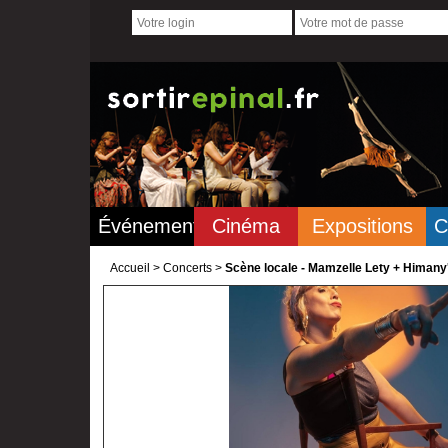
Événements
Cinéma
Expositions
C
Accueil
>
Concerts >
Scène locale - Mamzelle Lety + Himany