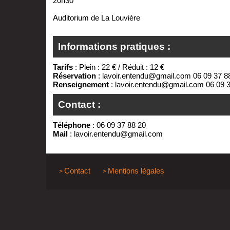
20h30
Auditorium de La Louvière
Informations pratiques :
Tarifs
: Plein : 22 € / Réduit : 12 €
Réservation
: lavoir.entendu@gmail.com 06 09 37 8
Renseignement
: lavoir.entendu@gmail.com 06 09 
Contact :
Téléphone
: 06 09 37 88 20
Mail
:
lavoir.entendu@gmail.com
Contact
Mentions légales
>
>