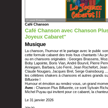
© Lavoir Entendu
Café Chanson
Café Chanson avec Chanson Plus 
Joyeux Cabaret''
Musique
La chanson, l'humour et le partage avec le public so
cette formule cabaret des trois fous chantants ! Au 
ou en chansons originales : Georges Brassens, Moza
Boby Lapointe, Boris Vian, André Bourvil, Pierre Perr
Annegarn, Barbara, Léo Ferré, Jean Rochefort, Jean P
Claude Nougaro, Jacques Brel, Serge Gainsbourg ...,
les célèbres shakers à chansons et autres grands 
Bifluorée !
Humour et émotion au rendez-vous, un grand moment
Avec
: Chanson Plus Bifluorée, ce sont Sylvain Richa
Michel Puyau qui invitent pour ce cabaret, la chante
Le 31 janvier 2026