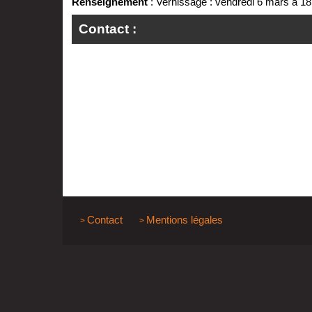
Renseignement
: Vernissage : vendredi 6 mars à 1
Contact :
Contact
Mentions légales
>
>