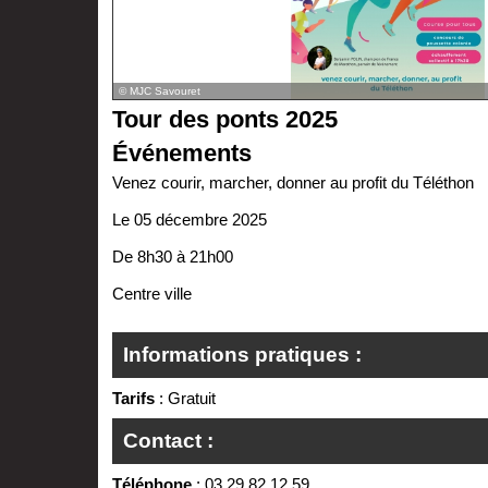
© MJC Savouret
Tour des ponts 2025
Événements
Venez courir, marcher, donner au profit du Téléthon
Le 05 décembre 2025
De 8h30 à 21h00
Centre ville
Informations pratiques :
Tarifs
: Gratuit
Contact :
Téléphone
: 03 29 82 12 59