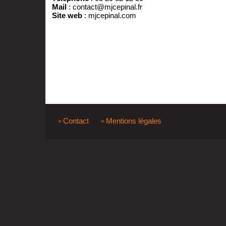
Mail
:
contact@mjcepinal.fr
Site web
:
mjcepinal.com
Contact
Mentions légales
>
>