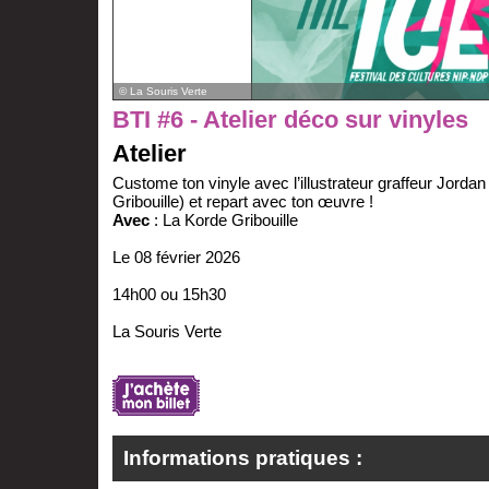
© La Souris Verte
BTI #6 - Atelier déco sur vinyles
Atelier
Custome ton vinyle avec l’illustrateur graffeur Jorda
Gribouille) et repart avec ton œuvre !
Avec
: La Korde Gribouille
Le 08 février 2026
14h00 ou 15h30
La Souris Verte
Informations pratiques :