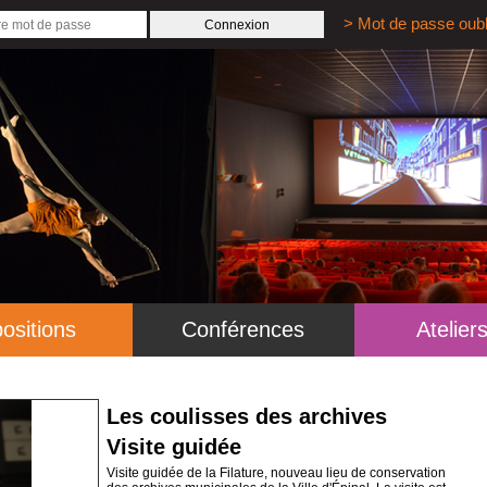
> Mot de passe oubl
ositions
Conférences
Atelier
Les coulisses des archives
Visite guidée
Visite guidée de la Filature, nouveau lieu de conservation