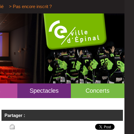
ié
> Pas encore inscrit ?
s
Spectacles
Concerts
Partager :