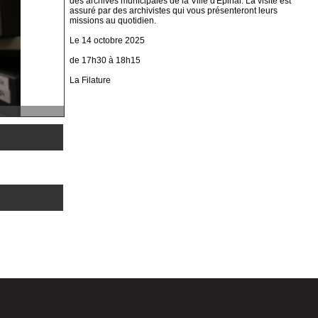
des archives municipales de la Ville d'Épinal. La visite est
assuré par des archivistes qui vous présenteront leurs
missions au quotidien.
Le 14 octobre 2025
de 17h30 à 18h15
La Filature