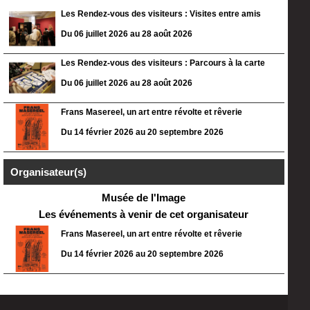
Les Rendez-vous des visiteurs : Visites entre amis
Du 06 juillet 2026 au 28 août 2026
Les Rendez-vous des visiteurs : Parcours à la carte
Du 06 juillet 2026 au 28 août 2026
Frans Masereel, un art entre révolte et rêverie
Du 14 février 2026 au 20 septembre 2026
Organisateur(s)
Musée de l'Image
Les événements à venir de cet organisateur
Frans Masereel, un art entre révolte et rêverie
Du 14 février 2026 au 20 septembre 2026