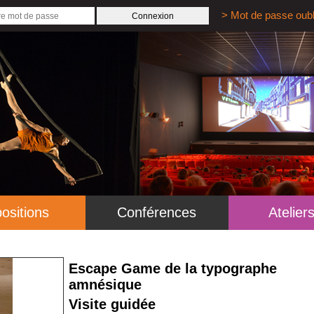
> Mot de passe oubl
ositions
Conférences
Atelier
Escape Game de la typographe
amnésique
Visite guidée