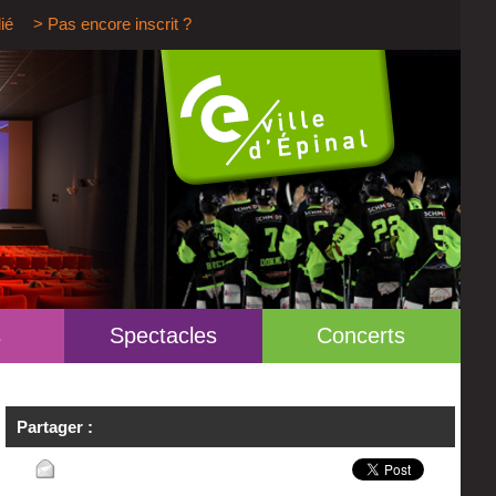
ié
> Pas encore inscrit ?
s
Spectacles
Concerts
Partager :