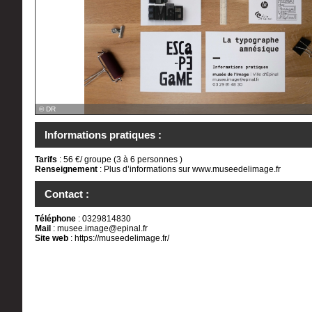
© DR
Informations pratiques :
Tarifs
: 56 €/ groupe (3 à 6 personnes )
Renseignement
: Plus d’informations sur www.museedelimage.fr
Contact :
Téléphone
: 0329814830
Mail
:
musee.image@epinal.fr
Site web
:
https://museedelimage.fr/