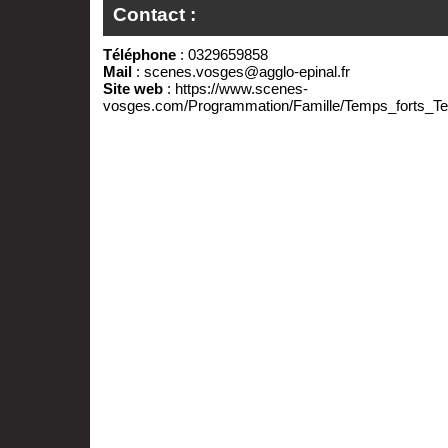
Contact :
Téléphone
: 0329659858
Mail
:
scenes.vosges@agglo-epinal.fr
Site web
:
https://www.scenes-
vosges.com/Programmation/Famille/Temps_forts_Te