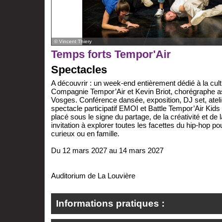
© Vincent Thiery
Temps forts Tempor'Air
Spectacles
A découvrir : un week-end entièrement dédié à la cult
Compagnie Tempor’Air et Kevin Briot, chorégraphe 
Vosges. Conférence dansée, exposition, DJ set, atelie
spectacle participatif EMOI et Battle Tempor’Air Kid
placé sous le signe du partage, de la créativité et de l
invitation à explorer toutes les facettes du hip-hop po
curieux ou en famille.
Du 12 mars 2027 au 14 mars 2027
Auditorium de La Louvière
Informations pratiques :