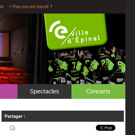
ié
> Pas encore inscrit ?
s
Spectacles
Concerts
Partager :