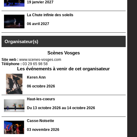
19 janvier 2027
La Chute infinie des soleils
06 avril 2027
Organisateur(s)
Scènes Vosges
Site web :
www.scenes-vosges.com
Téléphone :
03 29 65 98 58
Les événements à venir de cet organisateur
Keren Ann
06 octobre 2026
Haut-les-coeurs
Du 13 octobre 2026 au 14 octobre 2026
Casse-Noisette
03 novembre 2026