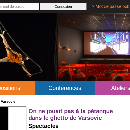
> Mot de passe oubl
ositions
Conférences
Atelier
e Varsovie
On ne jouait pas à la pétanque
dans le ghetto de Varsovie
Spectacles