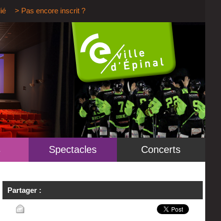
ié
> Pas encore inscrit ?
s
Spectacles
Concerts
Partager :