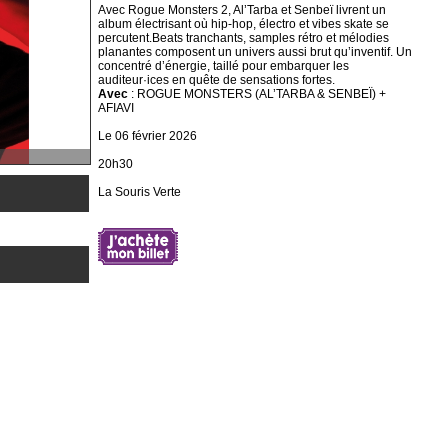
Avec Rogue Monsters 2, Al’Tarba et Senbeï livrent un
album électrisant où hip-hop, électro et vibes skate se
percutent.Beats tranchants, samples rétro et mélodies
planantes composent un univers aussi brut qu’inventif. Un
concentré d’énergie, taillé pour embarquer les
auditeur·ices en quête de sensations fortes.
Avec
: ROGUE MONSTERS (AL’TARBA & SENBEÏ) +
AFIAVI
Le 06 février 2026
20h30
La Souris Verte