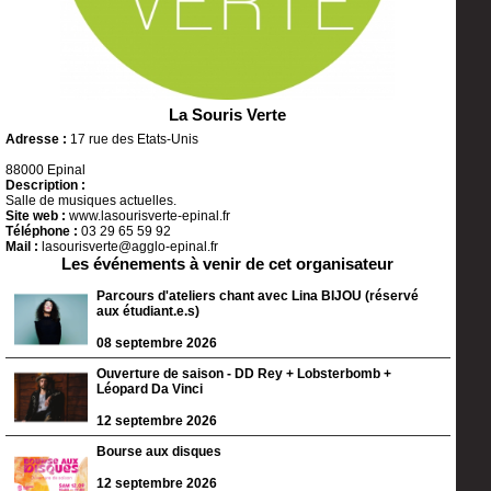
La Souris Verte
Adresse :
17 rue des Etats-Unis
88000 Epinal
Description :
Salle de musiques actuelles.
Site web :
www.lasourisverte-epinal.fr
Téléphone :
03 29 65 59 92
Mail :
lasourisverte@agglo-epinal.fr
Les événements à venir de cet organisateur
Parcours d'ateliers chant avec Lina BIJOU (réservé
aux étudiant.e.s)
08 septembre 2026
Ouverture de saison - DD Rey + Lobsterbomb +
Léopard Da Vinci
12 septembre 2026
Bourse aux disques
12 septembre 2026