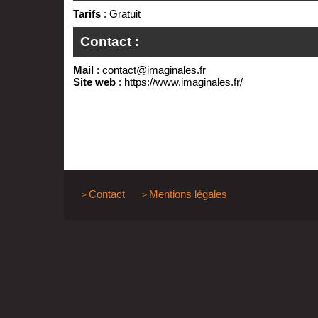
Tarifs
: Gratuit
Contact :
Mail
:
contact@imaginales.fr
Site web
:
https://www.imaginales.fr/
Contact
Mentions légales
>
>