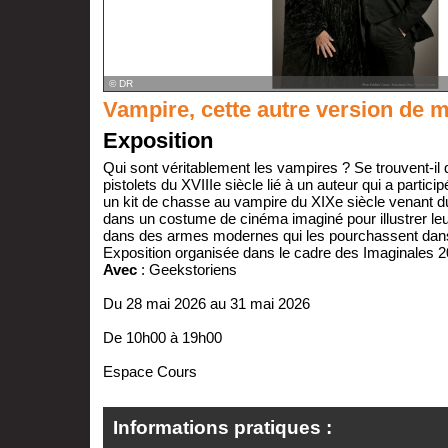
© DR
Vampire, cette autre version de m
Exposition
Qui sont véritablement les vampires ? Se trouvent-il 
pistolets du XVIIIe siècle lié à un auteur qui a particip
un kit de chasse au vampire du XIXe siècle venant d
dans un costume de cinéma imaginé pour illustrer leu
dans des armes modernes qui les pourchassent dan
Exposition organisée dans le cadre des Imaginales 2
Avec
: Geekstoriens
Du 28 mai 2026 au 31 mai 2026
De 10h00 à 19h00
Espace Cours
Informations pratiques :