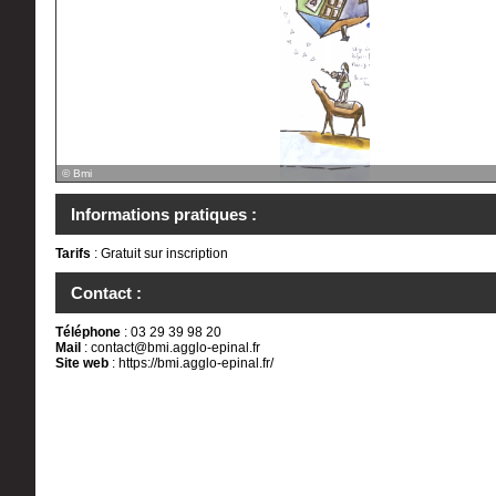
© Bmi
Informations pratiques :
Tarifs
: Gratuit sur inscription
Contact :
Téléphone
: 03 29 39 98 20
Mail
:
contact@bmi.agglo-epinal.fr
Site web
:
https://bmi.agglo-epinal.fr/