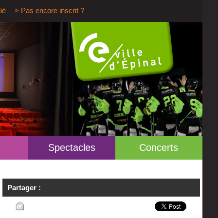
ié
> Pas encore inscrit ?
s
Spectacles
Concerts
Partager :