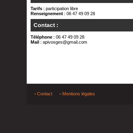
Tarifs
: participation libre
Renseignement
: 06 47 49 09 28
Contact :
Téléphone
: 06 47 49 09 28
Mail
:
apivosges@gmail.com
Contact
Mentions légales
>
>