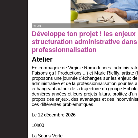
© DR
Développe ton projet ! les enjeux 
structuration administrative dans
professionnalisation
Atelier
En compagnie de Virginie Romedennes, administratri
Faisons ça ! Productions ...) et Marie Rieffly, artiste
proposons une journée d'échanges sur les enjeux de l
administrative et de la professionnalisation pour les 
échangeant autour de la trajectoire du groupe Hoboke
dernières années et leurs projets futurs, profitez d'
propos des enjeux, des avantages et des inconvénie
ces différentes problématiques.
Le 12 décembre 2026
10h00
La Souris Verte