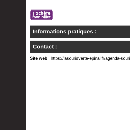
Informations pratiques :
Contact :
Site web
:
https://lasourisverte-epinal.fr/agenda-souri