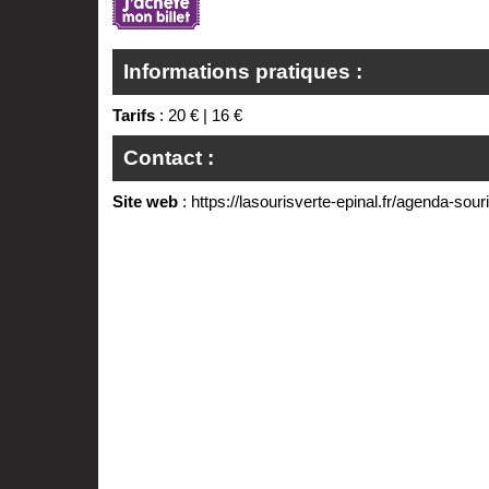
Informations pratiques :
Tarifs
: 20 € | 16 €
Contact :
Site web
:
https://lasourisverte-epinal.fr/agenda-souri