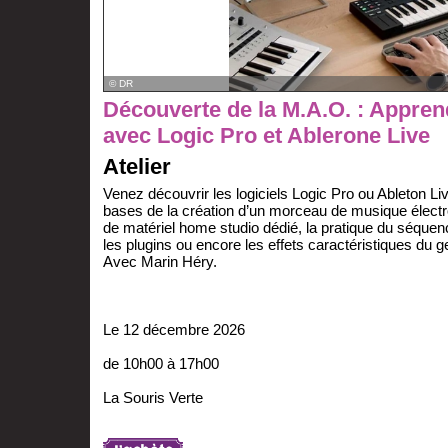
© DR
Découverte de la M.A.O. : Apprend
avec Logic Pro et Ablerone Live
Atelier
Venez découvrir les logiciels Logic Pro ou Ableton L
bases de la création d’un morceau de musique électron
de matériel home studio dédié, la pratique du séquen
les plugins ou encore les effets caractéristiques du g
Avec Marin Héry.
Le 12 décembre 2026
de 10h00 à 17h00
La Souris Verte