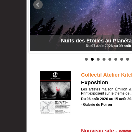
Nuits des Étoiles au Planéta
Du 07 août 2026 au 09 août
Collectif Atelier Ki
Exposition
Les artistes maison Émilion &
Print exposent sur le thème de..
Du 06 août 2026 au 15 août 20
- Galerie du Poiron
Nouveau site - www