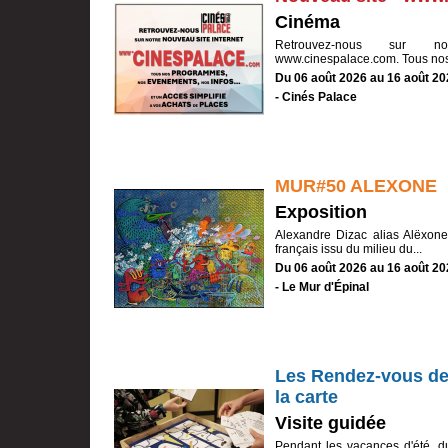
Cinéma
Retrouvez-nous sur no
www.cinespalace.com. Tous nos
Du 06 août 2026 au 16 août 20
- Cinés Palace
MUR#50 ALEXONE
Exposition
Alexandre Dizac alias Alëxone e
français issu du milieu du...
Du 06 août 2026 au 16 août 20
- Le Mur d'Épinal
Les Rendez-vous des
la carte
Visite guidée
Pendant les vacances d'été, d