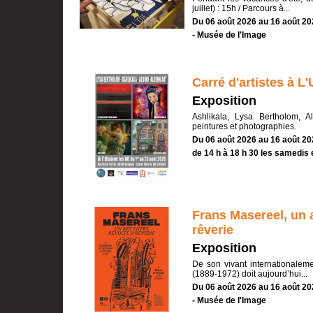
juillet) : 15h / Parcours à...
Du 06 août 2026 au 16 août 20
- Musée de l'Image
Carré d'artistes à L
Exposition
Ashlikala, Lysa Bertholom, A
peintures et photographies.
Du 06 août 2026 au 16 août 20
de 14 h à 18 h 30 les samedis
Frans Masereel, un a
rêverie
Exposition
De son vivant internationalem
(1889-1972) doit aujourd’hui...
Du 06 août 2026 au 16 août 20
- Musée de l'Image